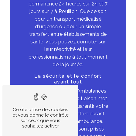
permanence 24 heures sur 24 et 7
jours sur 7 à Rouillon. Que ce soit
pour un transport médicalisé
d'urgence ou pour un simple
transfert entre établissements de
santé, vous pouvez compter sur
leur réactivité et leur
professionnalisme à tout moment
de la journée.
La sécurité et le confort
avant tout
L'équipe de la SARL Ambulances
Cronier - Ambulances Loison met
un point d'honneur à garantir votre
Ce site utilise des cookies
sécurité et votre confort durant
et vous donne le contrôle
sur ceux que vous
votre transport en ambulance.
souhaitez activer
Toutes les mesures sont prises