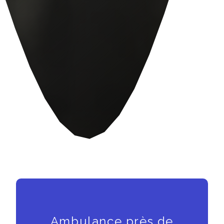
Ambulance près de