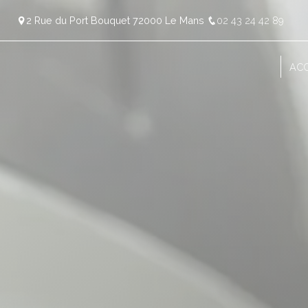
Panneau de gestion des cookies
2 Rue du Port Bouquet 72000 Le Mans
02 43 24 42 89
ACC