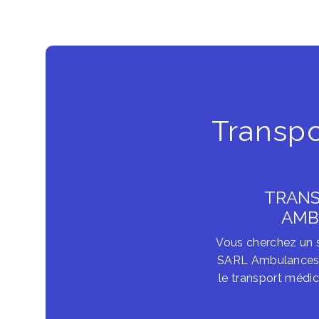
Transpo
TRANS
AMB
Vous cherchez un se
SARL Ambulances Cr
le transport médic