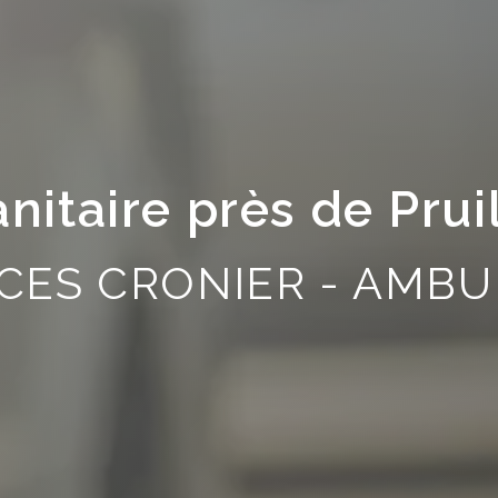
nitaire près de Prui
CES CRONIER - AMBU