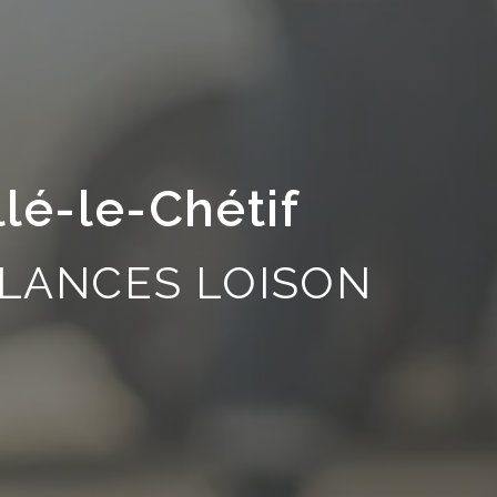
llé-le-Chétif
LANCES LOISON