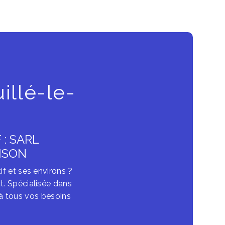
illé-le-
: SARL
ISON
if et ses environs ?
t. Spécialisée dans
 à tous vos besoins