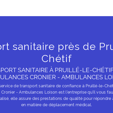
rt sanitaire près de Pru
Chétif
PORT SANITAIRE À PRUILLÉ-LE-CHÉTIF 
ULANCES CRONIER - AMBULANCES LO
rvice de transport sanitaire de confiance à Pruillé-le-Chét
onier - Ambulances Loison est l'entreprise qu'il vous fau
alisé, elle assure des prestations de qualité pour répondre
en matière de déplacement médical.