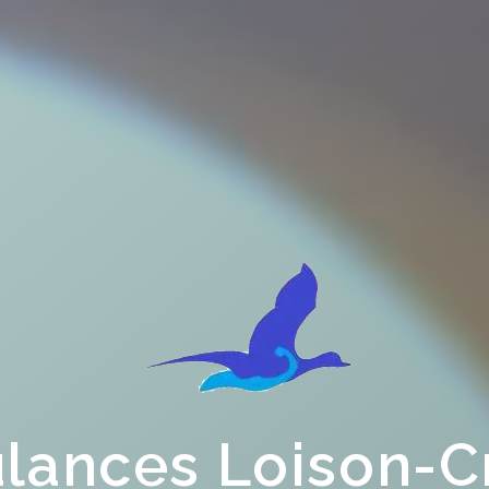
ances Loison-C