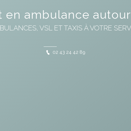
t en ambulance autou
BULANCES, VSL ET TAXIS À VOTRE SERV
02 43 24 42 89