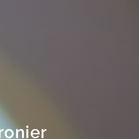
ronier