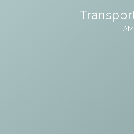
Transpor
AM