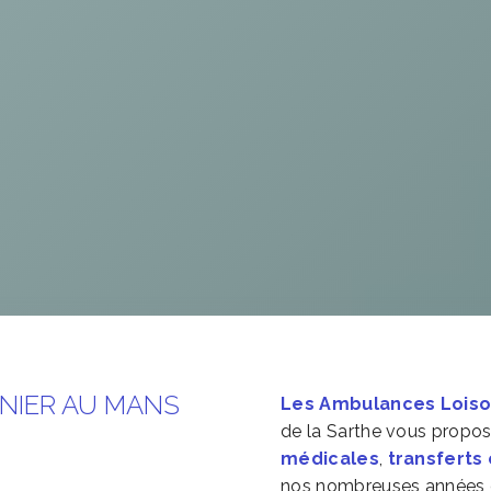
NIER AU MANS
Les Ambulances Loiso
de la Sarthe vous propos
médicales
,
transferts
nos nombreuses années d'