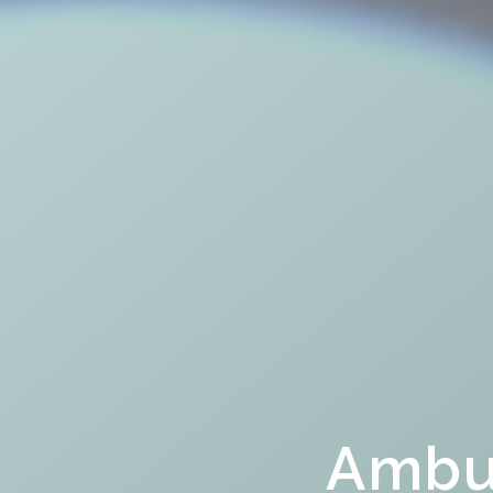
Ambul