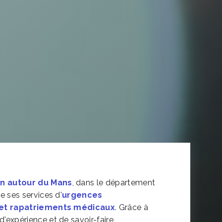
n autour du Mans
, dans le département
e ses services d'
urgences
 et rapatriements médicaux
. Grâce à
expérience et de savoir-faire,